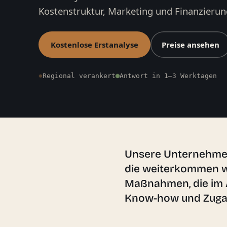
Kostenstruktur, Marketing und Finanzierun
Kostenlose Erstanalyse
Preise ansehen
Regional verankert
Antwort in 1–3 Werktagen
Unsere Unternehmens
die weiterkommen wo
Maßnahmen, die im A
Know-how und Zugan