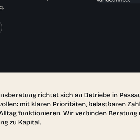
g.
beratung richtet sich an Betriebe in Passa
llen: mit klaren Prioritäten, belastbaren Zah
lltag funktionieren. Wir verbinden Beratung 
g zu Kapital.