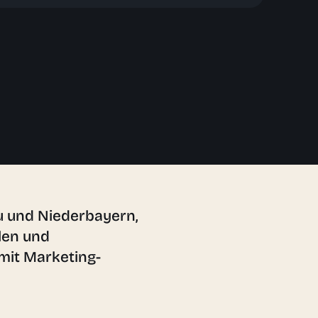
u und Niederbayern,
len und
mit Marketing-