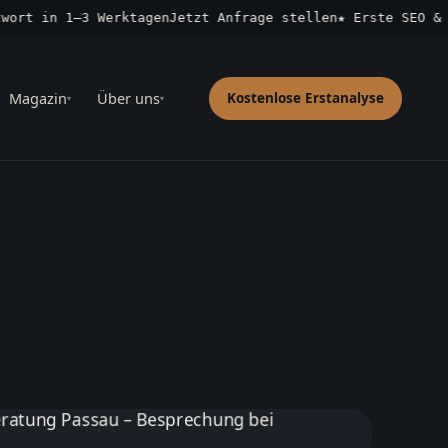
t in 1–3 Werktagen
Jetzt Anfrage stellen
★ Erste SEO & GEO
Magazin
Über uns
Kostenlose Erstanalyse
▾
▾