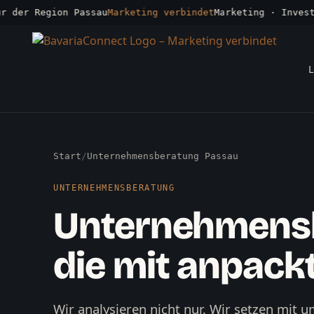
er Region Passau
Marketing verbindet
Marketing · Investmen
L
Start
/
Unternehmensberatung Passau
UNTERNEHMENSBERATUNG
Unternehmens
die mit anpack
Wir analysieren nicht nur. Wir setzen mit 