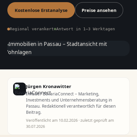
Kostenlose Erstanalyse
Preise ansehen
Regional verankert
Antwort in 1–3 Werktagen
Jürgen Kronawitter
Inhaber BavariaConnect – Marketing,
Investments und Unternehmensberatung in
Passau. Redaktionell verantwortlich für diesen
Beitrag.
Veröffentlicht am 10.02.2026 · zuletzt geprüft am
30.07.2026