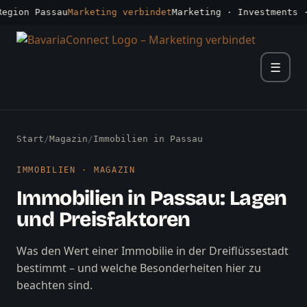
on Passau
Marketing verbindet
Marketing · Investments · Un
☰
Start
/
Magazin
/
Immobilien in Passau
IMMOBILIEN · MAGAZIN
Immobilien in Passau: Lagen
und Preisfaktoren
Was den Wert einer Immobilie in der Dreiflüssestadt
bestimmt – und welche Besonderheiten hier zu
beachten sind.