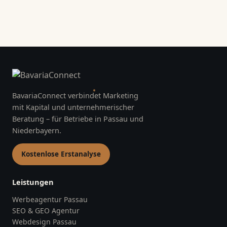
Anfrage senden
Ihre Anfrage geht direkt an unser Team
BavariaConnect verbindet Marketing
mit Kapital und unternehmerischer
Beratung – für Betriebe in Passau und
Niederbayern.
Kostenlose Erstanalyse
Leistungen
Werbeagentur Passau
SEO & GEO Agentur
Webdesign Passau