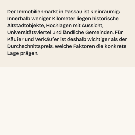
Der Immobilienmarkt in Passau ist kleinräumig:
Innerhalb weniger Kilometer liegen historische
Altstadtobjekte, Hochlagen mit Aussicht,
Universitätsviertel und ländliche Gemeinden. Für
Käufer und Verkäufer ist deshalb wichtiger als der
Durchschnittspreis, welche Faktoren die konkrete
Lage prägen.
01
Altstadt
Historische Objekte, oft mit Denkmalschutz und
begrenzten Parkmöglichkeiten.